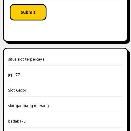
situs slot terpercaya
jepe77
Slot Gacor
slot gampang menang
badak178