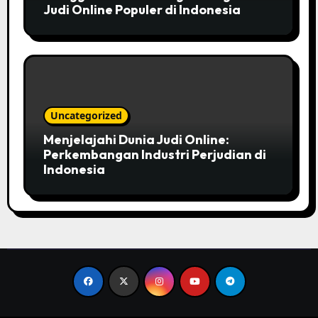
Judi Online Populer di Indonesia
Uncategorized
Menjelajahi Dunia Judi Online:
Perkembangan Industri Perjudian di
Indonesia