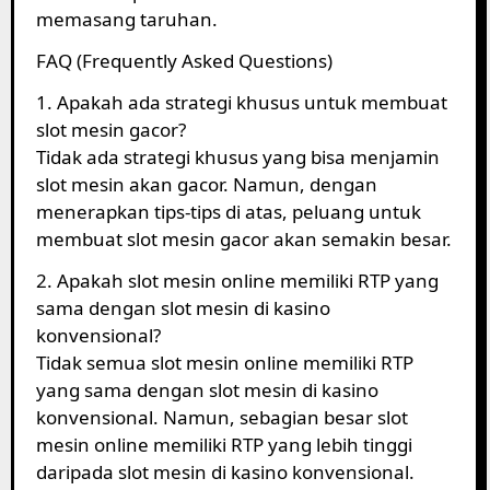
memasang taruhan.
FAQ (Frequently Asked Questions)
1. Apakah ada strategi khusus untuk membuat
slot mesin gacor?
Tidak ada strategi khusus yang bisa menjamin
slot mesin akan gacor. Namun, dengan
menerapkan tips-tips di atas, peluang untuk
membuat slot mesin gacor akan semakin besar.
2. Apakah slot mesin online memiliki RTP yang
sama dengan slot mesin di kasino
konvensional?
Tidak semua slot mesin online memiliki RTP
yang sama dengan slot mesin di kasino
konvensional. Namun, sebagian besar slot
mesin online memiliki RTP yang lebih tinggi
daripada slot mesin di kasino konvensional.