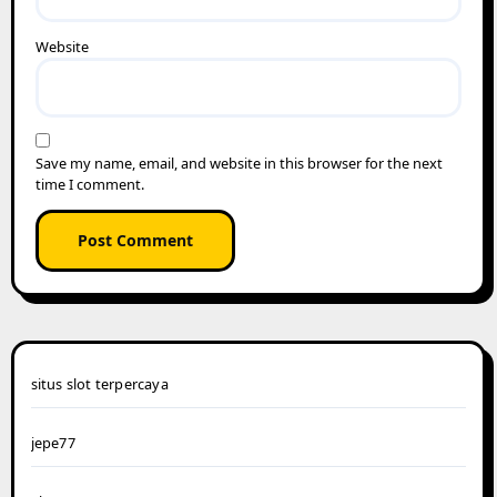
Website
Save my name, email, and website in this browser for the next
time I comment.
situs slot terpercaya
jepe77