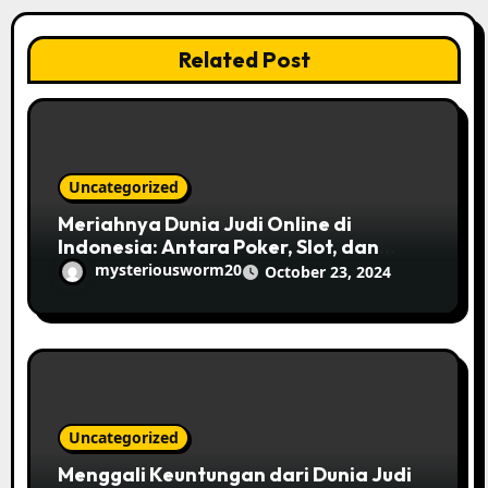
Related Post
Uncategorized
Meriahnya Dunia Judi Online di
Indonesia: Antara Poker, Slot, dan
Sportsbook
mysteriousworm20
October 23, 2024
Uncategorized
Menggali Keuntungan dari Dunia Judi