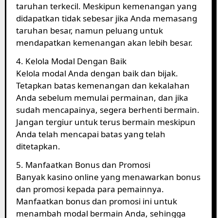
taruhan terkecil. Meskipun kemenangan yang
didapatkan tidak sebesar jika Anda memasang
taruhan besar, namun peluang untuk
mendapatkan kemenangan akan lebih besar.
4. Kelola Modal Dengan Baik
Kelola modal Anda dengan baik dan bijak.
Tetapkan batas kemenangan dan kekalahan
Anda sebelum memulai permainan, dan jika
sudah mencapainya, segera berhenti bermain.
Jangan tergiur untuk terus bermain meskipun
Anda telah mencapai batas yang telah
ditetapkan.
5. Manfaatkan Bonus dan Promosi
Banyak kasino online yang menawarkan bonus
dan promosi kepada para pemainnya.
Manfaatkan bonus dan promosi ini untuk
menambah modal bermain Anda, sehingga